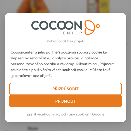
Nuxe
Nuxe
Pokračovat bez přijetí
Rêve de Miel Balzám na rty s
Rêve de Miel Hydratační balzám
medem Dárková sada 10 ml
na rty 2x4g
Cocooncenter a jeho partneři používají soubory cookie ke
zlepšení vašeho zážitku, analýze provozu a nabídce
307,92 Kč
168,24 Kč
personalizovaného obsahu a reklamy. Kliknutím na „Přijmout"
souhlasíte s používáním všech souborů cookie. Můžete také
„pokračovat bez přijetí".
PŘIZPŮSOBIT
PŘIJMOUT
Zjistit více
Podmínky ochrany soukromí Google
Nuxe