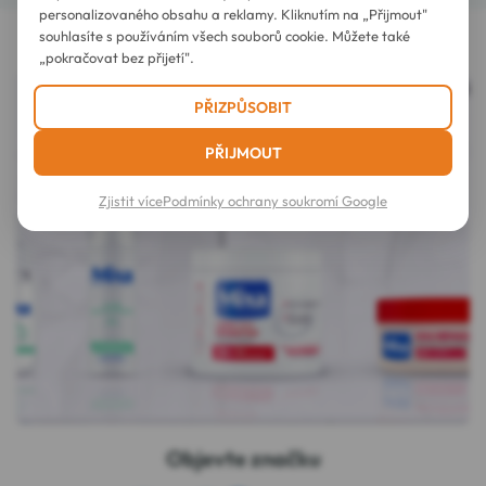
personalizovaného obsahu a reklamy. Kliknutím na „Přijmout"
souhlasíte s používáním všech souborů cookie. Můžete také
„pokračovat bez přijetí".
PŘIZPŮSOBIT
PŘIJMOUT
Zjistit více
Podmínky ochrany soukromí Google
Objevte značku